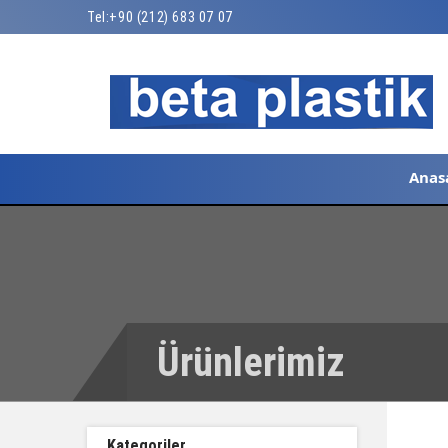
Tel:
+90 (212) 683 07 07
Anas
Ürünlerimiz
Kategoriler