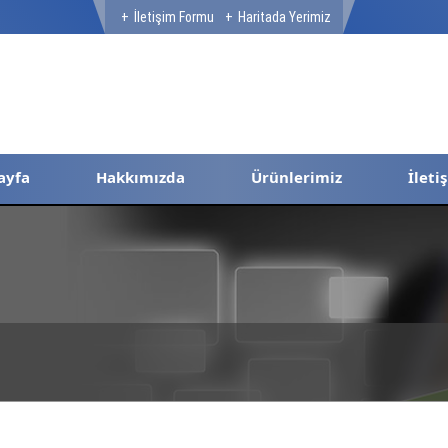
İletişim Formu
Haritada Yerimiz
ayfa
Hakkımızda
Ürünlerimiz
İleti