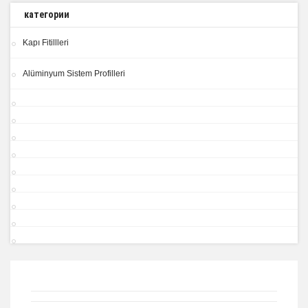
категории
Kapı Fitillleri
Alüminyum Sistem Profilleri