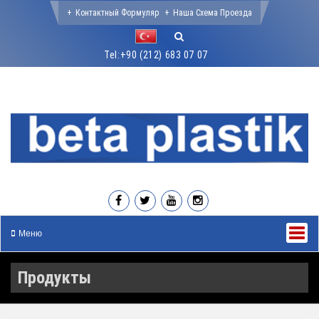
Контактный Формуляр
Наша Схема Проезда
Tel:
+90 (212) 683 07 07
Меню
Продукты